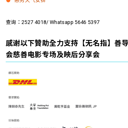
恶劣天气安排
查询：2527 4018/ Whatsapp 5646 5397
感谢以下贊助全力支持【无名指】善
会慈善电影专场及映后分享会