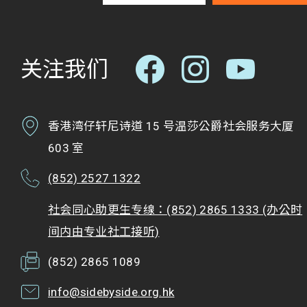
关注我们
香港湾仔轩尼诗道 15 号温莎公爵社会服务大厦
603 室
(852) 2527 1322
社会同心助更生专缐：(852) 2865 1333 (办公时
间内由专业社工接听)
(852) 2865 1089
info@sidebyside.org.hk