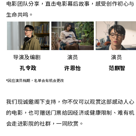
电影团队分享，直击电影幕后故事，感受创作初心与
生命共鸣。
导演及编剧
演员
演员
孔令政
许恩怡
范麒智
*因应演员档期，名单会有机会更改
我们现诚邀阁下支持，你不仅可以观赏这部感动人心
的电影，也可赠送门票给因经济或健康限制、难有机
会走进影院的社群，一同欣赏。