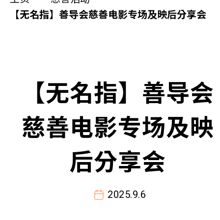
同你讲故事
【无名指】善导会慈善电影专场及映后分享会
慈善活动
其他活动及消息
【无名指】善导会
相关报导
慈善电影专场及映
关于本会
联络我们
后分享会
2025.9.6