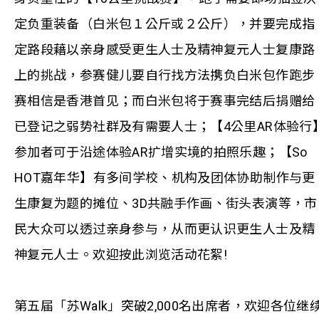
定负重装备（白米包１公斤或２公斤），并要完成指
定路段藉以亲身感受更生人士及精神复元人士复康路
上的挑战，参赛健儿要自行找方法携负白米包作跑步
赛相信是香港首见；而白米包将于赛事完结后捐赠给
已登记之弱势社群及有需要人士；【4公里AR体验行
参加者可于沿途体验AR扩增实境的拍照乐趣；【So
HOT嘉年华】有多间学校、机构及团体协助制作与更
生康复为题的摊位、3D共融手作画、街头表演等，市
民大众可以透过亲身参与，从而更认识更生人士及精
神复元人士。欢迎按此浏览活动花絮!
第五届「苏Walk」突破2,000名出席者，欢迎各位继