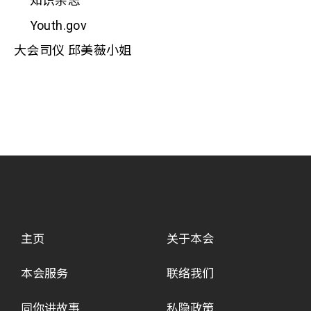
知识杂志
Youth.gov
大会司仪 邱美薇小姐
主页
关于本会
本会服务
联络我们
同你讲故事
私隐政策