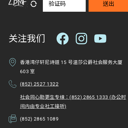
送出
关注我们
香港湾仔轩尼诗道 15 号温莎公爵社会服务大厦
603 室
(852) 2527 1322
社会同心助更生专缐：(852) 2865 1333 (办公时
间内由专业社工接听)
(852) 2865 1089