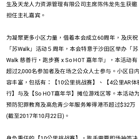
生及天龙人力资源管理有限公司主席陈伟龙先生获邀
担任主礼嘉宾。
为凝聚更多小区力量，借着本会成立60周年，及庆祝
「苏Walk」活动５周年，本会特意于沙田区举办「苏
Walk 慈善行‧跑步赛 x So HOT 嘉年华」，本活动有
超过2,000名参加者及在场之公众人士参与。小区日
容丰富，包括有：【10公里挑战赛】、【4公里AR体
行】与及【So HOT嘉年华】摊位游戏区等。本活动
预防犯罪教育及高危青少年服务筹得港币超过$32万
(截至2017年10月22日)。
身负重任的【10公里挑战赛】，跑手需要即场抽签决