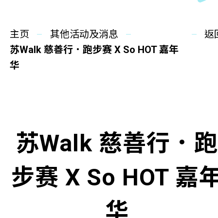
同你讲故事
主页
慈善活动
其他活动及消息
返
苏Walk 慈善行．跑步赛 X So HOT 嘉年
其他活动及消息
华
相关报导
关于本会
苏Walk 慈善行．跑
联络我们
步赛 X So HOT 嘉
华