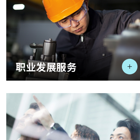
相关报导
关于本会
联络我们
职业发展服务