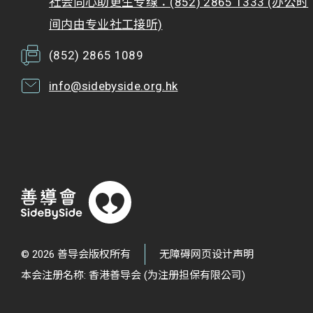
社会同心助更生专缐：(852) 2865 1333 (办公时
间内由专业社工接听)
(852) 2865 1089
info@sidebyside.org.hk
© 2026 善导会版权所有
无障碍网页设计声明
本会注册名称: 香港善导会 (为注册担保有限公司)