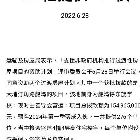
2022.6.28
运输及房屋局表示，「支援非政府机构推行过渡性房
屋项目的资助计划」评审委员会于6月28日举行会议
同意资助两个过渡房屋计划。其中一个获批拨款的是
大埔汀角路船湾的项目，该地前身为船湾馀东旋学
校，现时由善导会营运，项目总拨款额为154,965,00
元，预料2024年第一季落成入伙，一共提供276个单
位。当中将会兴建4幢4层高住宅楼宇，每个单位附设
洗手间、浴室及煮食空间。