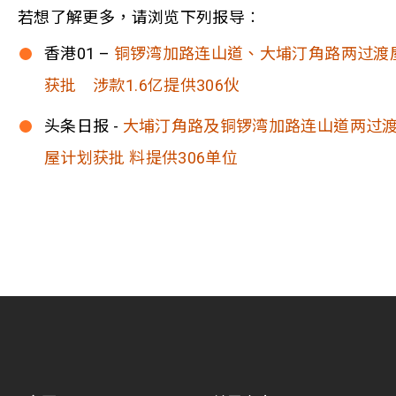
若想了解更多，请浏览下列报导︰
香港01 –
铜锣湾加路连山道、大埔汀角路两过渡
获批 涉款1.6亿提供306伙
头条日报 -
大埔汀角路及铜锣湾加路连山道两过
屋计划获批 料提供306单位