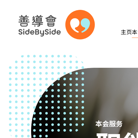
主页
本
跳到内容（按回车键）
本会服务