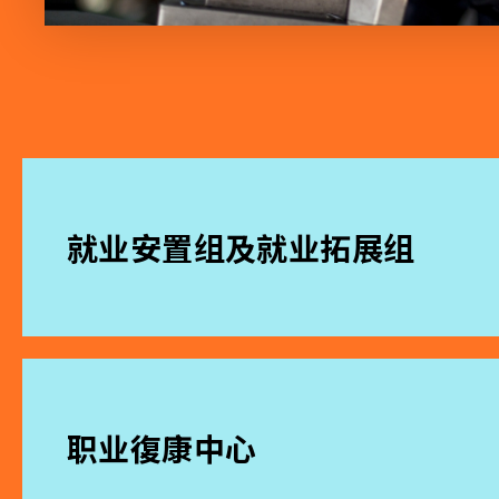
就业安置组及就业拓展组
职业復康中心