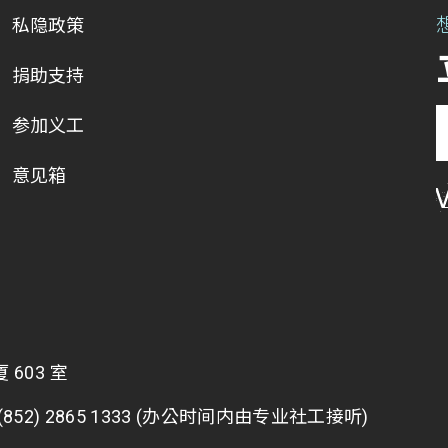
私隐政策
捐助支持
参加义工
意见箱
603 室
2) 2865 1333 (办公时间内由专业社工接听)