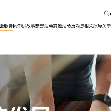
会服务
同你讲故事
慈善活动
其他活动及消息
相关报导
关于
更生同行
精神健康
职能发展
社区教育
多元共融
社区连系