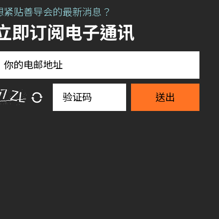
想紧贴善导会的最新消息？
立即订阅电子通讯
送出