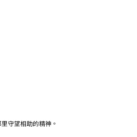
邻里守望相助的精神。