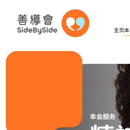
主页
本
跳到内容（按回车键）
本会服务