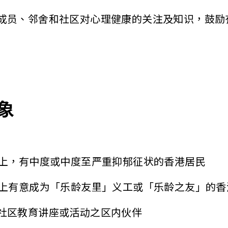
成员、邻舍和社区对心理健康的关注及知识，鼓励
象
以上，有中度或中度至严重抑郁征状的香港居民
以上有意成为「乐龄友里」义工或「乐龄之友」的香
社区教育讲座或活动之区内伙伴