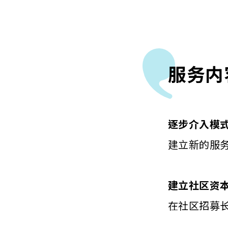
服务内
逐步介入模
建立新的服
建立社区资
在社区招募