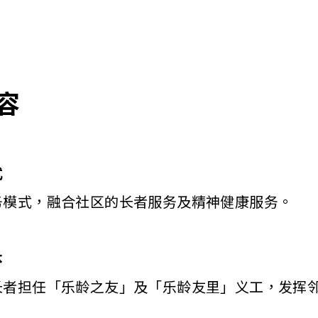
容
式
务模式，融合社区的长者服务及精神健康服务。
本
长者担任「乐龄之友」及「乐龄友里」义工，发挥