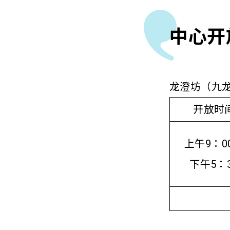
中心开
龙澄坊（九
开放时
上午9：0
下午5：