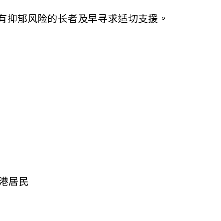
有抑郁风险的长者及早寻求适切支援。
港居民