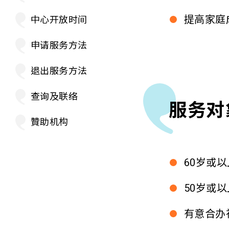
提高家庭
中心开放时间
申请服务方法
退出服务方法
查询及联络
服务对
贊助机构
60岁或
50岁或
有意合办