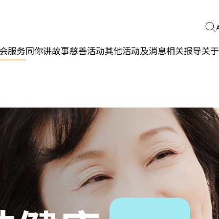
会服务
同你讲故事
慈善活动
其他活动及消息
相关报导
关于
更生同行
精神健康
职能发展
社区教育
多元共融
社区连系