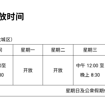
放时间
龙城区）
间
星期一
星期二
星期三
0至
中午 12:00 至
开放
开放
30
晚上 8:30
星期日及公衆假期