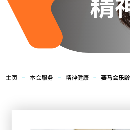
精
主页
本会服务
精神健康
赛马会乐