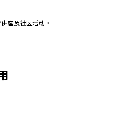
育讲座及社区活动。
用