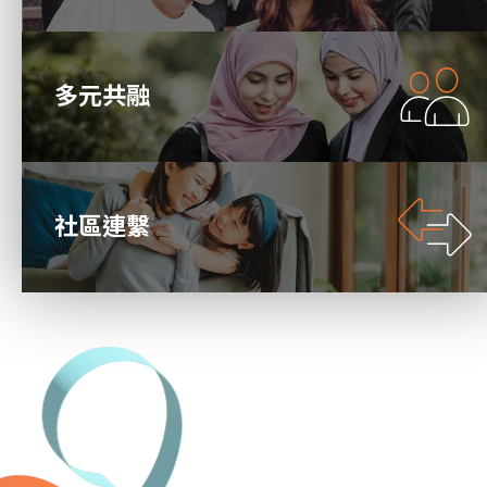
多元共融
社區連繫