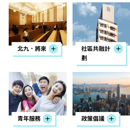
北九．將來
社區共融計
劃
青年服務
政策倡議