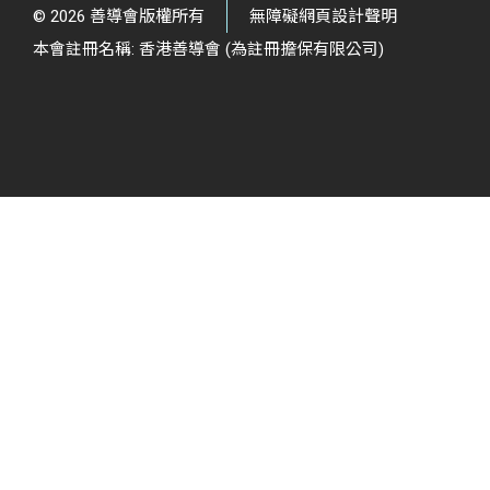
© 2026 善導會版權所有
無障礙網頁設計聲明
本會註冊名稱: 香港善導會 (為註冊擔保有限公司)