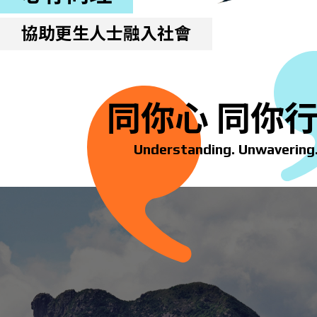
協助更生人士融入社會
主頁
同你心 同你
本會服務
Understanding. Unwavering
同你講故事
慈善活動
其他活動及消息
相關報導