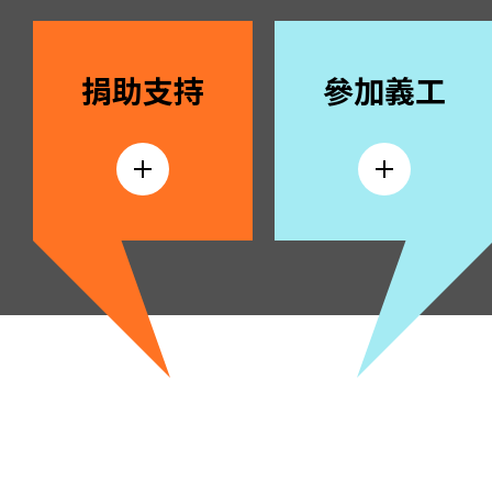
捐助支持
參加義工