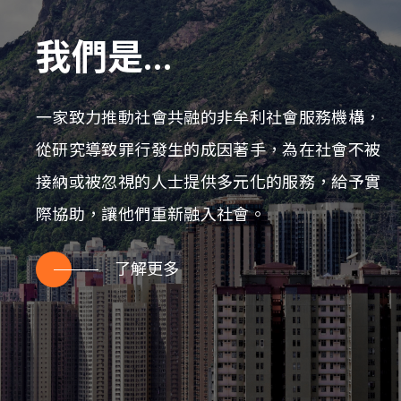
關於本會
我們是...
聯絡我們
一家致力推動社會共融的非牟利社會服務機構，
從研究導致罪行發生的成因著手，為在社會不被
接納或被忽視的人士提供多元化的服務，給予實
際協助，讓他們重新融入社會。
了解更多