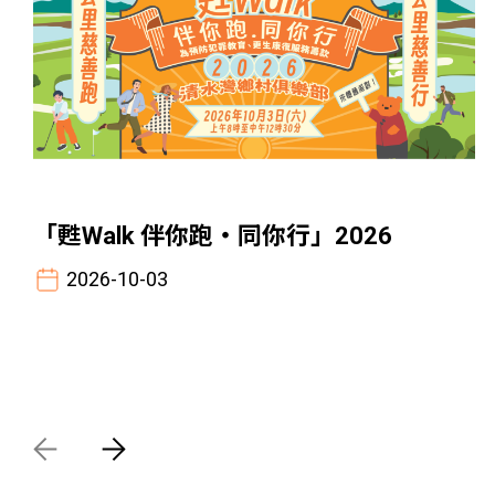
「甦Walk 伴你跑‧同你行」2026
「賽馬會連線啟程計劃」正式啟動！
2026-10-03
2025-10-24