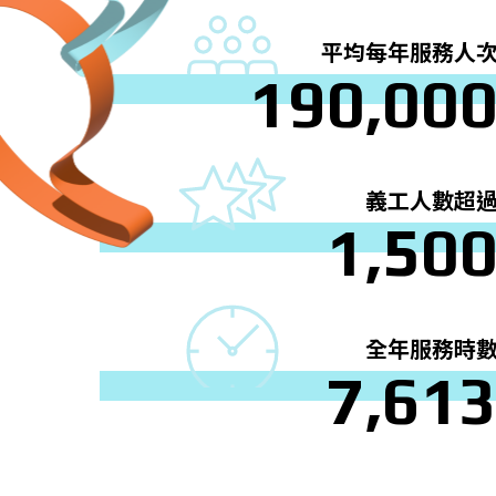
平均每年服務人
1
9
0
,
0
0
義工人數超
1
,
5
0
全年服務時
7
,
6
1