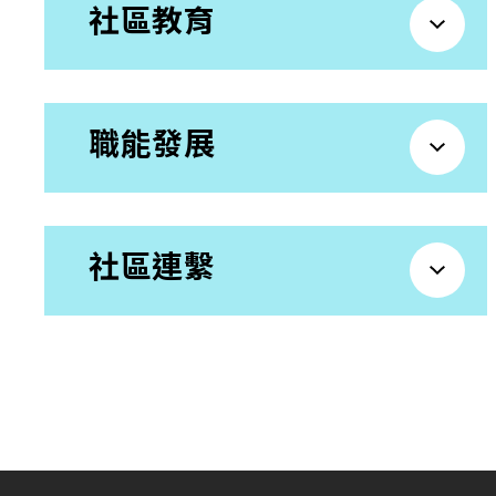
招標通告
社區教育
聯絡我們
職能發展
社區連繫