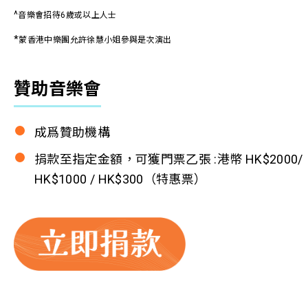
^
音樂會招待6
歲或以上人士
*
蒙香港中樂團允許徐慧小姐參與是次演出
贊助音樂會
成爲贊助機構
捐款至指定金額，可獲門票乙張 :港幣 HK$2000/
HK$1000 / HK$300（特惠票）