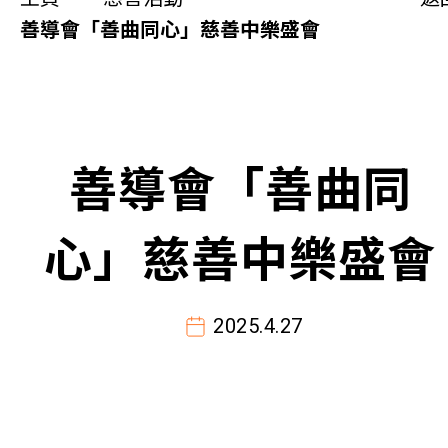
同你講故事
善導會「善曲同心」慈善中樂盛會
慈善活動
其他活動及消息
善導會「善曲同
相關報導
心」慈善中樂盛會
關於本會
聯絡我們
2025.4.27