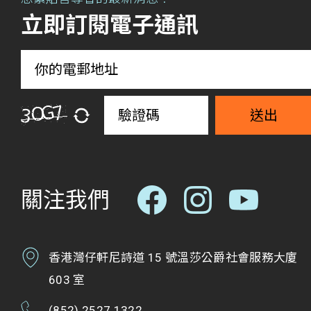
立即訂閱電子通訊
送出
關注我們
香港灣仔軒尼詩道 15 號溫莎公爵社會服務大廈
603 室
(852) 2527 1322