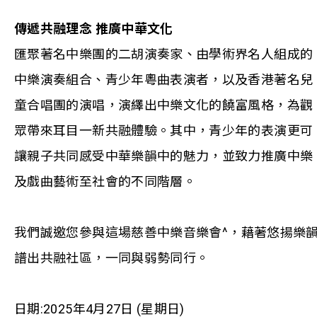
傳遞共融理念
推廣中華文化
匯聚著名中樂團的二胡演奏家、由學術界名人組成的
中樂演奏組合、青少年粵曲表演者，以及香港著名兒
童合唱團的演唱，演繹出中樂文化的饒富風格，為觀
眾帶來耳目一新共融體驗。其中，青少年的表演更可
讓親子共同感受中華樂韻中的魅力，並致力推廣中樂
及戲曲藝術至社會的不同階層。
我們誠邀您參與這場慈善中樂音樂會
^
，藉著悠揚樂
譜出共融社區，一同與弱勢同行。
日期:2025年4月27日 (星期日)