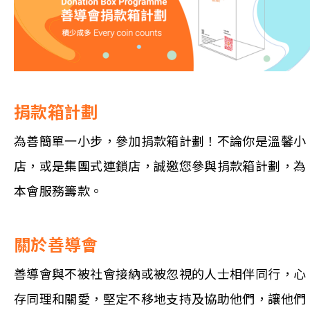
捐款箱計劃
為善簡單一小步，參加捐款箱計劃！不論你是溫馨小
店，或是集團式連鎖店，誠邀您參與捐款箱計劃，為
本會服務籌款。
關於善導會
善導會與不被社會接納或被忽視的⼈士相伴同⾏，⼼
存同理和關愛，堅定不移地支持及協助他們，讓他們