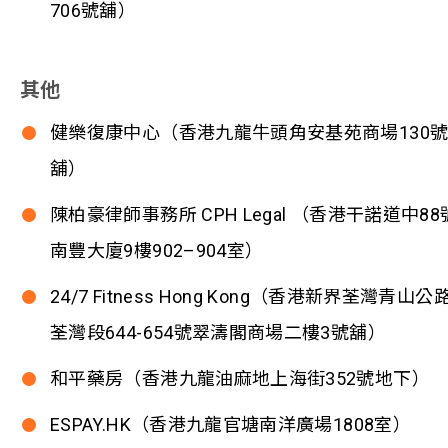
706號舖）
其他
健樂復康中心（香港九龍牛頭角安基苑商場130
舖）
陳柏豪律師事務所 CPH Legal （香港干諾道中88
南豐大廈9樓902–904室）
24/7 Fitness Hong Kong（香港新界荃灣青山公
荃灣段644-654號翠濤閣商場二樓3號舖）
和平藥房（香港九龍油麻地上海街352號地下）
ESPAY.HK（香港九龍官塘南洋廣場1808室）