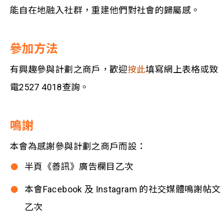
能⾃在地融入社群，重建他們對社會的歸屬感。
參加方法
有興趣參與計劃之商戶，歡迎
按此
填寫網上表格或致
電2527 4018查詢。
鳴謝
本會為感謝參與計劃之商戶而設：
半頁《善訊》廣告欄目乙次
本會Facebook 及 Instagram 的社交媒體鳴謝帖文
乙次