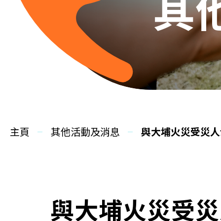
其
主頁
其他活動及消息
與大埔火災受災人
與大埔火災受災