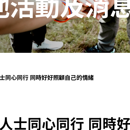
他活動及消
士同心同行 同時好好照顧自己的情緒
人士同心同行 同時