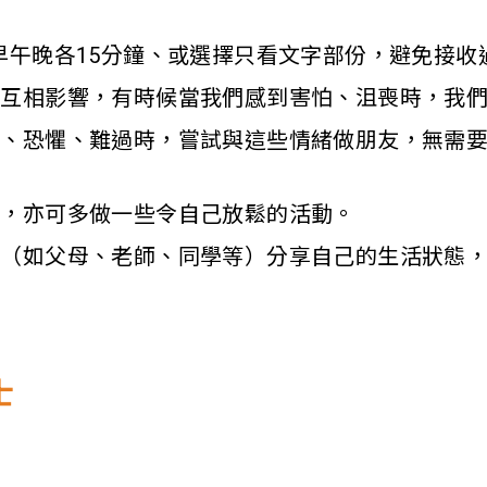
早午晚各15分鐘、或選擇只看文字部份，避免接收
會互相影響，有時候當我們感到害怕、沮喪時，我
安、恐懼、難過時，嘗試與這些情緒做朋友，無需
時，亦可多做一些令自己放鬆的活動。
人（如父母、老師、同學等）分享自己的生活狀態
！
士