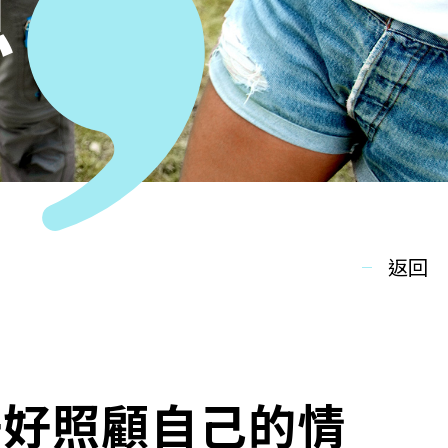
息
返回
好好照顧自己的情