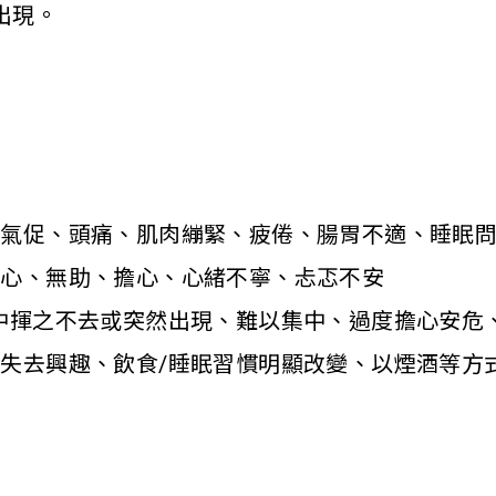
出現。
、氣促、頭痛、肌肉繃緊、疲倦、腸胃不適、睡眠
傷心、無助、擔心、心緒不寧、忐忑不安
中揮之不去或突然出現、難以集中、過度擔心安危
失去興趣、飲食/睡眠習慣明顯改變、以煙酒等方