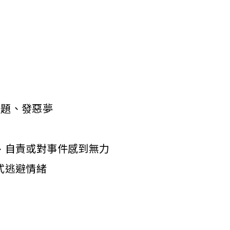
問題、發惡夢
、自責或對事件感到無力
式逃避情緒