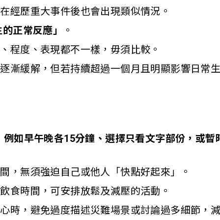
人在經歷重大事件後也會出現類似情況。
生的正常反應」
。
間、程度、表現都不一樣，毋須比較。
內逐漸緩解，但若持續超過一個月且明顯影響日常
：例如早午晚各15分鐘、選擇只看文字部份，或暫
時間，無須強迫自己或他人「快點好起來」。
息飲食時間，可安排放鬆及減壓的活動。
關心時，避免過度描述災難場景或討論過多細節，