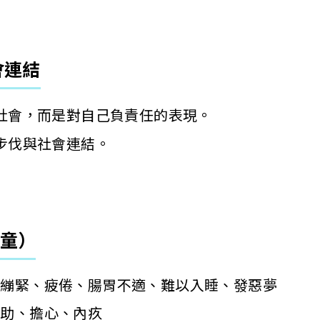
。
會連結
社會，而是對自己負責任的表現。
步伐與社會連結。
童）
肉繃緊、疲倦、腸胃不適、難以入睡、發惡夢
無助、擔心、內疚