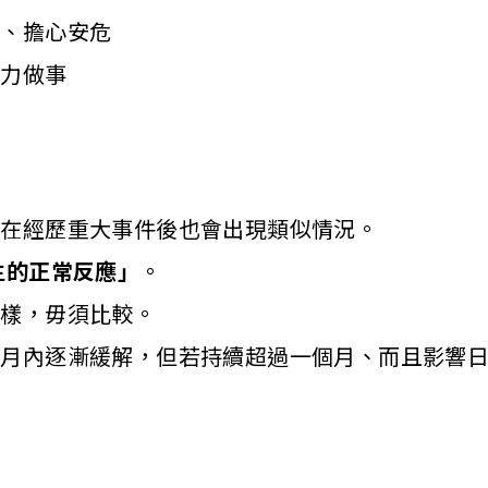
中、擔心安危
動力做事
人在經歷重大事件後也會出現類似情況。
生的正常反應」
。
一樣，毋須比較。
個月內逐漸緩解，但若持續超過一個月、而且影響