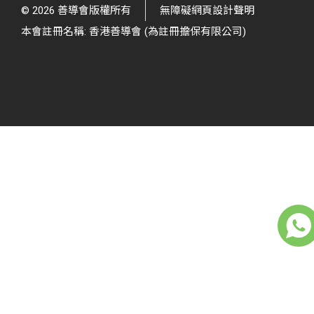
© 2026 善導會版權所有
無障礙網頁設計聲明
本會註冊名稱: 香港善導會 (為註冊擔保有限公司)