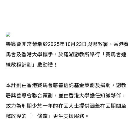
善導會非常榮幸於2025年10月23日與懲教署、香港
馬會及香港大學攜手，於羅湖懲教所舉行「賽馬會連
線啟程計劃」啟動禮！
本計劃由香港賽馬會慈善信託基金策劃及捐助，懲教
署與善導會聯合策劃，並由香港大學擔任知識夥伴，
致力為刑期少於一年的在囚人士提供涵蓋在囚期間至
釋放後的「一條龍」更生支援服務。