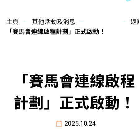
同你講故事
主頁
慈善活動
其他活動及消息
返
「賽馬會連線啟程計劃」正式啟動！
其他活動及消息
相關報導
「賽馬會連線啟程
關於本會
聯絡我們
計劃」正式啟動！
2025.10.24