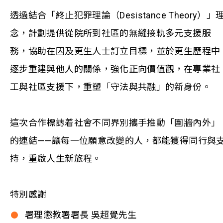
透過結合「終止犯罪理論（Desistance Theory）」
念，計劃提供從院所到社區的無縫接軌多元支援服
務，協助在囚及更生人士訂立目標，並於更生歷程中
逐步重建與他人的關係，強化正向價值觀，在專業社
工與社區支援下，重塑「守法與共融」的新身份。
這次合作標誌着社會不同界別攜手推動「圍牆內外」
的連結——讓每一位願意改變的人，都能獲得同行與
持，重啟人生新旅程。
特別感謝
署理懲教署署長 吳超覺先生