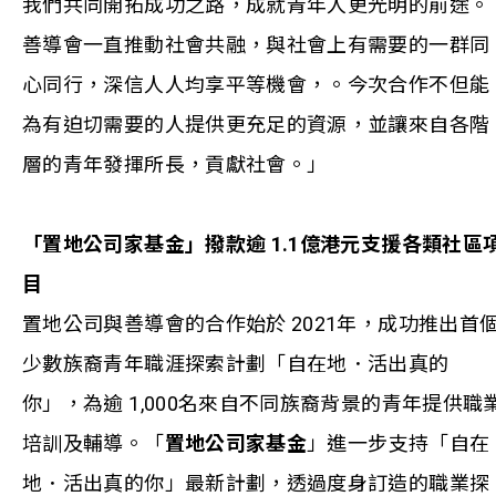
我們共同開拓成功之路，成就青年人更光明的前途。
善導會一直推動社會共融，與社會上有需要的一群同
心同行，深信人人均享平等機會，。今次合作不但能
為有迫切需要的人提供更充足的資源，並讓來自各階
層的青年發揮所長，貢獻社會。」
「置地公司家基金」撥款逾 1.1億港元支援各類社區
目
置地公司與善導會的合作始於 2021年，成功推出首
少數族裔青年職涯探索計劃「自在地．活出真的
你」，為逾 1,000名來自不同族裔背景的青年提供職
培訓及輔導。「
置地公司家基金
」進一步支持「自在
地．活出真的你」最新計劃，透過度身訂造的職業探