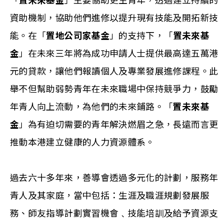
「
置未來基金
」主要協助更生青年，透過建立持續的
資助機制，協助他們進修以提升現有技能及開拓新技
能。在「
置地公司家基金
」的支持下，「
置未來基
金
」在未來三年將為成功申請人士提供最高達五萬港
元的貸款，讓他們報讀個人及專業發展進修課程。此
舉不但幫助弱勢青年在未來職場中保持競爭力，鼓勵
年青人向上流動，為他們的未來鋪路。「
置未來基
金
」為有迫切需要的青年解決燃眉之急，長遠而言更
推動本港建立健康的人力資源體系。
過去六十多年來，善導會透過多元化的計劃，服務年
青人及其家庭，當中包括：生涯及職涯規劃發展服
務、師友指導計劃實習機會﹑技能培訓及給予資源支