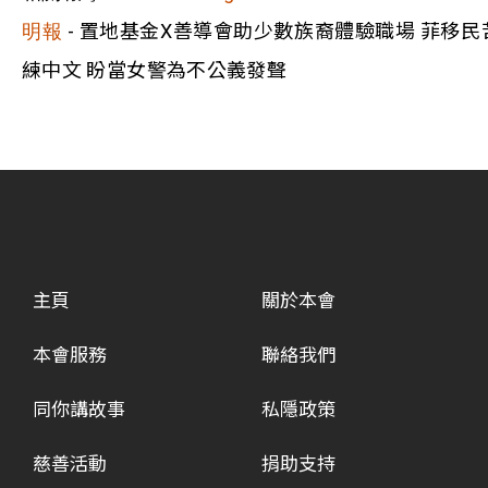
- 置地基金X善導會助少數族裔體驗職場 菲移民
明報
練中文 盼當女警為不公義發聲
主頁
關於本會
本會服務
聯絡我們
同你講故事
私隱政策
慈善活動
捐助支持