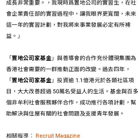
成長非常重要。，我現時爲置地公司的實習生，在社
會企業責任部的實習過程中，讓我眼界更寬闊，未來
這一年的實習計劃，對我將來事業發展必定有所裨
益。」
「
置地公司家基金
」與善導會的合作充份體現集團為
香港社會需要的一群推動正面的改變。過去四年，
「
置地公司家基金
」投資逾 1.1億港元於各類社區項
目，大大改善超過 50萬名受益人的生活。基金與百
個非牟利社會服務夥伴合作，成功推行各項計劃，幫
助解決與住屋有關的社會問題及支援青年發展。
： Recruit Magazine
相關報導