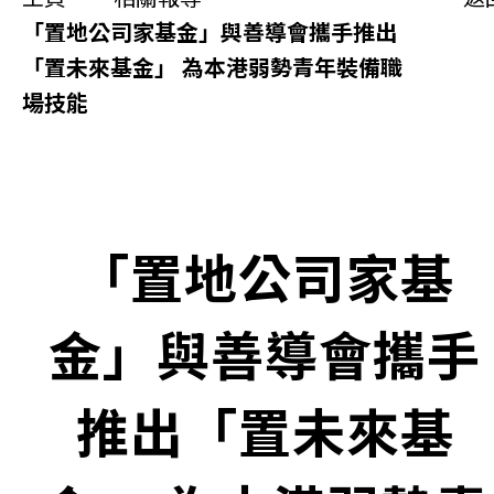
同你講故事
「置地公司家基金」與善導會攜手推出
「置未來基金」 為本港弱勢青年裝備職
慈善活動
場技能
其他活動及消息
相關報導
「置地公司家基
關於本會
金」與善導會攜手
聯絡我們
推出「置未來基