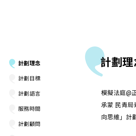
計劃理
計劃理念
計劃目標
模擬法庭@
計劃語言
承蒙 民青
服務時間
向思維」計
計劃顧問