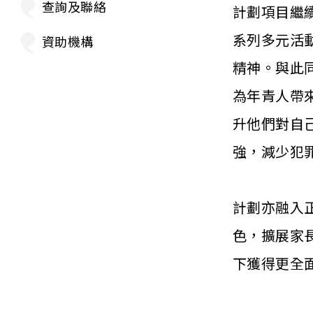
查詢及聯絡
計劃項目繼
系列多元活
資助機構
精神。與此
為年青人帶
升他們對自
強，減少犯
計劃亦融入
色，擴展家
下獲得更全