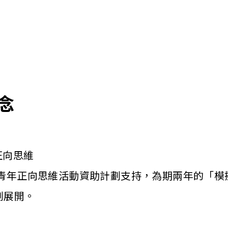
念
正向思維
局青年正向思維活動資助計劃支持，為期兩年的「模
劃展開。