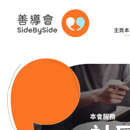
主頁
本
跳到內容（按回車鍵）
本會服務