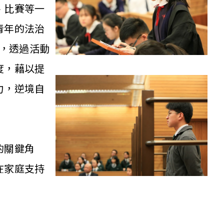
、比賽等一
青年的法治
論，透過活動
度，藉以提
力，逆境自
的關鍵角
在家庭支持