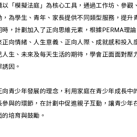
續以「模擬法庭」為核心工具，通過工作坊、參觀
動，為學生、青年、家長提供不同類型服務，提升
同時，計劃加入了正向思維元素，根據PERMA理
來正向情緒、人生意義、正向人際、成就感和投入
己人生、未來及每天生活的期待，學會正面面對壓
罪誘因。
正向青少年發展的理念，利用家庭在青少年成長中
長參與的環節，在計劃中促進親子互動，讓青少年
面的培育與鼓勵。