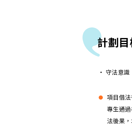
計劃目
‧ 守法意識
項目借法
專生通過
法後果，