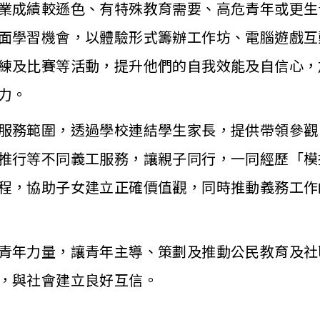
業成績較遜色、有特殊教育需要、高危青年或更生
面學習機會，以體驗形式籌辦工作坊、電腦遊戲互
練及比賽等活動，提升他們的自我效能及自信心，
力。
服務範圍，透過學校連結學生家長，提供帶領參觀
推行等不同義工服務，讓親子同行，一同經歷「模
程，協助子女建立正確價值觀，同時推動義務工作
青年力量，讓青年主導、策劃及推動公民教育及社
，與社會建立良好互信。