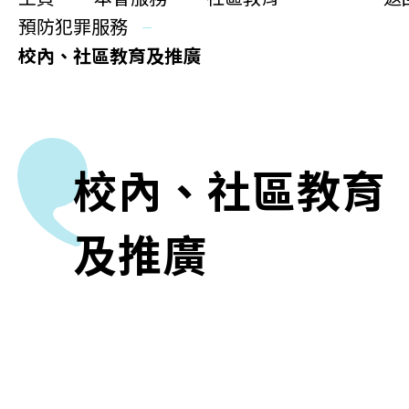
更生同行
預防犯罪服務
精神健康
校內、社區教育及推廣
職能發展
社區教育
校內、社區教育
多元共融
社區連繫
及推廣
同你講故事
慈善活動
其他活動及消息