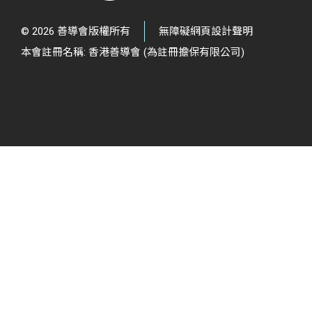
© 2026 善導會版權所有
無障礙網頁設計聲明
本會註冊名稱: 香港善導會 (為註冊擔保有限公司)