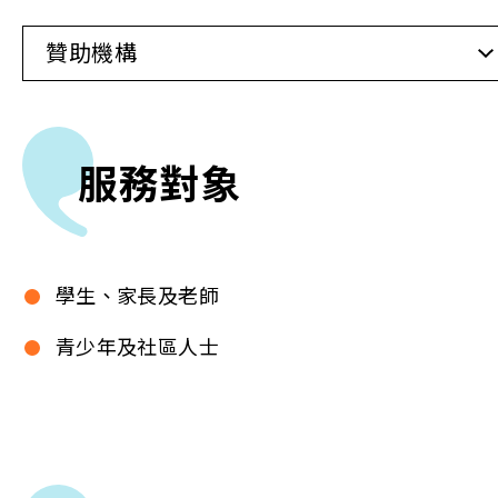
贊助機構
相關報導
關於本會
服務對象
聯絡我們
學生、家長及老師
青少年及社區人士