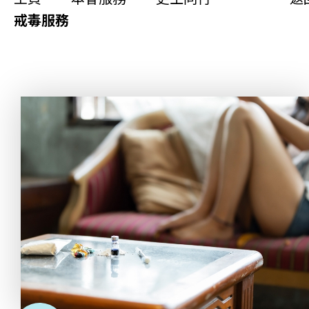
更生同行
戒毒服務
精神健康
職能發展
社區教育
多元共融
社區連繫
同你講故事
慈善活動
其他活動及消息