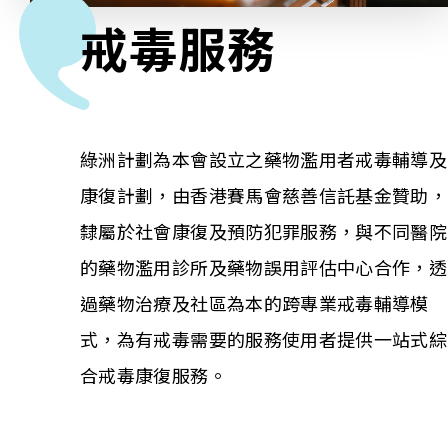
戒毒服務
相關報導
關於本會
綠洲計劃為本會設立之藥物濫用者戒毒輔導及
聯絡我們
康復計劃，由香港賽馬會慈善信託基金贊助，
隸屬於社會康復及預防犯罪服務，與不同醫院
的藥物濫用診所及藥物誤用評估中心合作，透
過藥物治療及社區為本的跨專業戒毒輔導模
式，為有戒毒需要的服務使用者提供一站式綜
合戒毒康復服務。