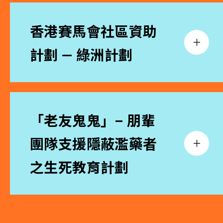
香港賽馬會社區資助
計劃 — 綠洲計劃
「老友鬼鬼」– 朋輩
團隊支援隱蔽濫藥者
之生死教育計劃