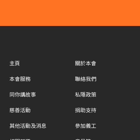
主頁
關於本會
本會服務
聯絡我們
同你講故事
私隱政策
慈善活動
捐助支持
其他活動及消息
參加義工