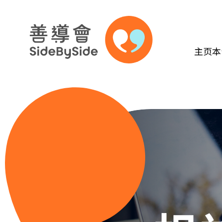
主页
本
跳到内容（按回车键）