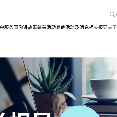
会服务
同你讲故事
慈善活动
其他活动及消息
相关报导
关于
更生同行
精神健康
职能发展
社区教育
多元共融
社区连系