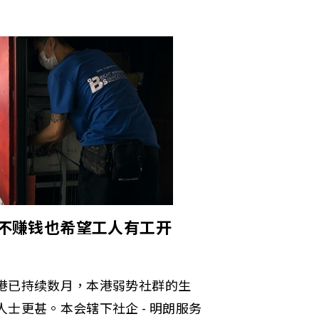
 不赚钱也希望工人有工开
港已持续数月，本港弱势社群的生
士更甚。本会辖下社企 - 明朗服务