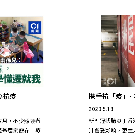
心抗疫
携手抗「疫」-
2020.5.13
数月，不少照顾者
新型冠状肺炎于香
轻基层家庭在「疫
计备受影响，更生人