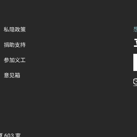
私隐政策
捐助支持
参加义工
意见箱
603 室