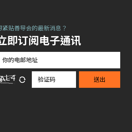
想紧贴善导会的最新消息？
立即订阅电子通讯
送出