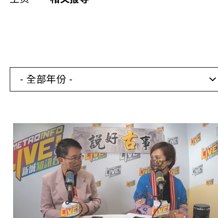
同你讲故事
慈善活动
其他活动及消息
- 全部年份 -
相关报导
关于本会
联络我们