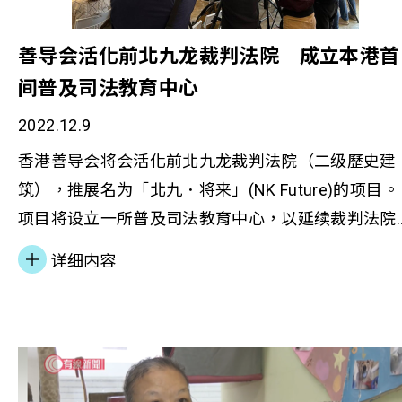
善导会活化前北九龙裁判法院 成立本港首
间普及司法教育中心
2022.12.9
香港善导会将会活化前北九龙裁判法院（二级歷史建
筑），推展名为「北九．将来」(NK Future)的项目。
项目将设立一所普及司法教育中心，以延续裁判法院
的司法精神和传统。项目亦将以这幢建筑为起点，连
详细内容
系社区及区内文物古蹟，连结新旧文化财产，以推广
本地文化及创意艺术。项目将围绕「普及司法教
育」、「香港情怀文化」、「良深伙伴」和「休闲生
活」四大主题，为公众举办各类活动。