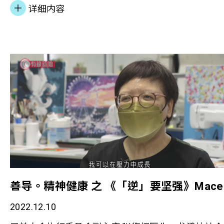
趣、发展优势和认识同路人，帮助復元。同时，
详细内容
Priscilla 介绍本会社区为本之精神健康服务，如何协
精神復元人士融入社会。
善导。精神健康 之 《「逆」要坚强》Mace
2022.12.10