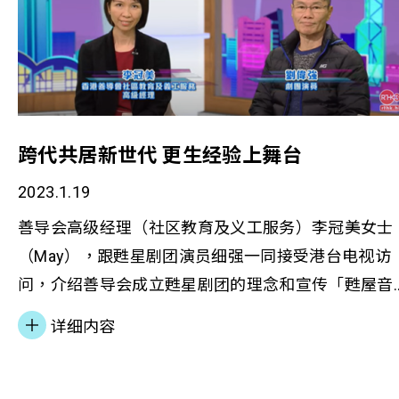
跨代共居新世代 更生经验上舞台
2023.1.19
善导会高级经理（社区教育及义工服务）李冠美女士
（May），跟甦星剧团演员细强一同接受港台电视访
问，介绍善导会成立甦星剧团的理念和宣传「甦屋音
乐剧」。 细强更会分享加入甦星后，如何转变更生历
详细内容
程，蜕变成剧场的演员，在舞台上发光发亮。