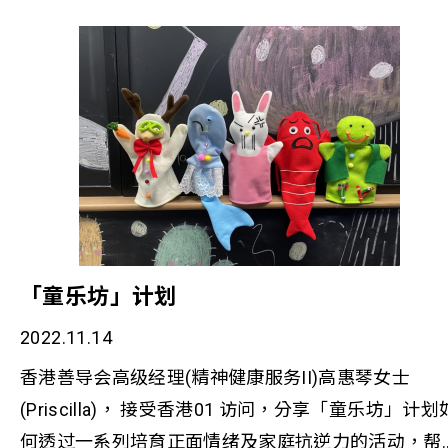
並踼走抑郁愁容。
「童乐坊」计划
2022.11.14
香港善导会高级经理(精神健康服务II)高惠琴女士
(Priscilla)， 接受香港01 访问，分享「童乐坊」计划
何透过一系列培育正面情绪及家庭抗逆力的活动，帮