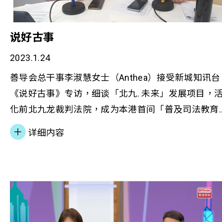
说好古事
2023.1.24
善导会总干事李淑慧女士（Anthea）接受新城知讯台
《说好古事》专访，细谈「北九. 未来」发展项目，
化前北九龙裁判法院，成为本港首间「普及司法教育
中心」，当中分享活化计划特色、财务计划、合作伙
详细内容
伴、预计成效等，让公众了解更多项目内容。 若想
解更多，請瀏覽下列報導︰