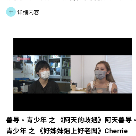
助精神復元人士家庭的儿童及青少年认识及管理情
详细内容
绪。
善导。青少年 之 《阿天的歧遇》阿天善导
青少年 之 《好姊妹遇上好老闆》Cherrie