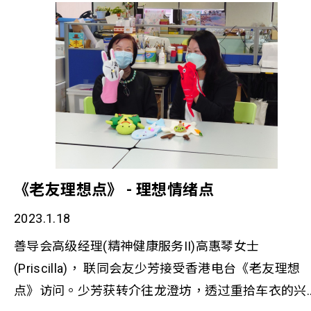
《老友理想点》 - 理想情绪点
2023.1.18
善导会高级经理(精神健康服务II)高惠琴女士
(Priscilla)， 联同会友少芳接受香港电台《老友理想
点》访问。少芳获转介往龙澄坊，透过重拾车衣的兴