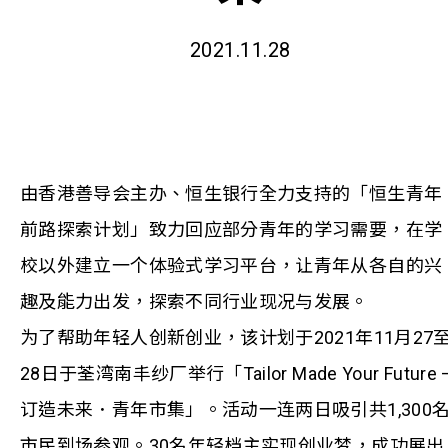
2021.11.28
由香港善导会主办、恒生银行全力支持的「恒生青年
前路探索计划」致力回应部分青年的学习需要，在学
校以外建立一个体验式学习平台，让青年从各自的兴
趣及能力出发，探索不同行业现况与发展。
为了帮助年轻人创新创业，该计划于2021年11月27
28日于荃湾南丰纱厂举行「Tailor Made Your Future 
订造未来．青年市集」。活动一连两日吸引共1,300
市民到场参观。30名年轻档主实现创业梦，成功展出