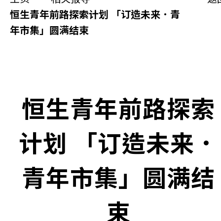
同你讲故事
恒生青年前路探索计划 「订造未来．青
年市集」圆满结束
慈善活动
其他活动及消息
相关报导
恒生青年前路探索
关于本会
计划 「订造未来．
联络我们
青年市集」圆满结
束