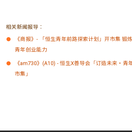
相关新闻报导︰
《商报》- 「恒生青年前路探索计划」开市集 锻
青年创业能力
《am730》(A10) - 恒生X善导会「订造未来‧青
市集」