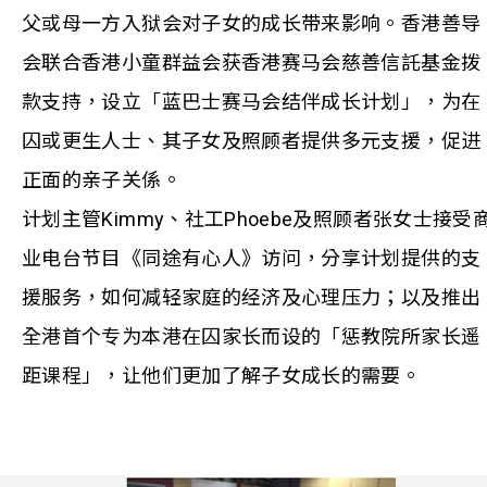
父或母一方入狱会对子女的成长带来影响。香港善导
会联合香港小童群益会获香港赛马会慈善信託基金拨
款支持，设立「蓝巴士赛马会结伴成长计划」，为在
囚或更生人士、其子女及照顾者提供多元支援，促进
正面的亲子关係。
计划主管Kimmy、社工Phoebe及照顾者张女士接受
业电台节目《同途有心人》访问，分享计划提供的支
援服务，如何减轻家庭的经济及心理压力；以及推出
全港首个专为本港在囚家长而设的「惩教院所家长遥
距课程」，让他们更加了解子女成长的需要。