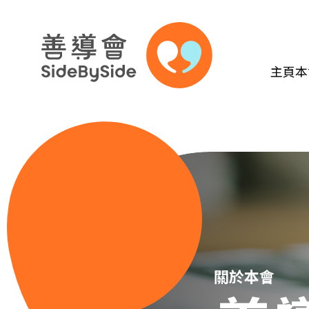
主頁
本
跳到內容（按回車鍵）
關於本會