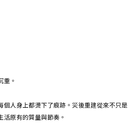
沉重。
每個人身上都燙下了痕跡。災後重建從來不只是
生活原有的質量與節奏。