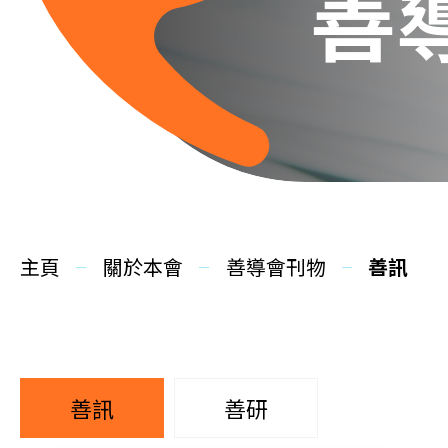
善
主頁
關於本會
善導會刊物
善訊
善訊
善研