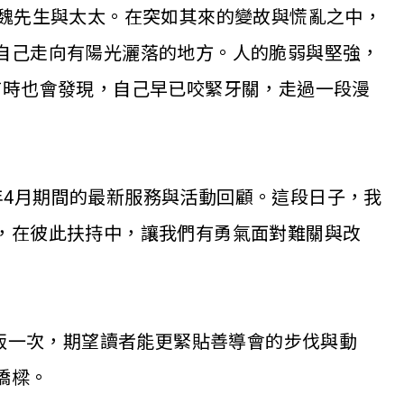
魏先生與太太。在突如其來的變故與慌亂之中，
自己走向有陽光灑落的地方。人的脆弱與堅強，
有時也會發現，自己早已咬緊牙關，走過一段漫
年
4
月期間的最新服務與活動回顧。這段日子，我
，在彼此扶持中，讓我們有勇氣面對難關與改
版一次，期望讀者能更緊貼善導會的步伐與動
橋樑。