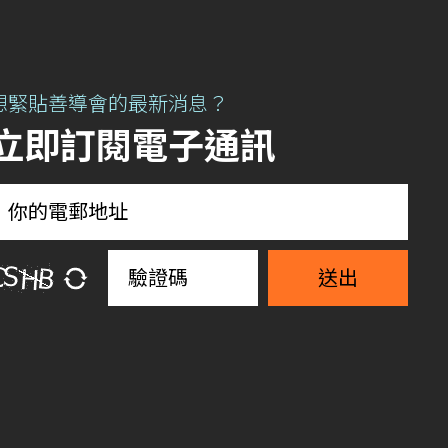
想緊貼善導會的最新消息？
立即訂閱電子通訊
送出