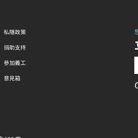
私隱政策
捐助支持
參加義工
意見箱