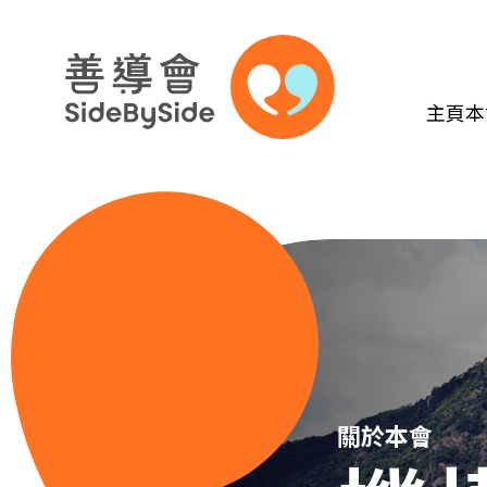
主頁
本
跳到內容（按回車鍵）
關於本會