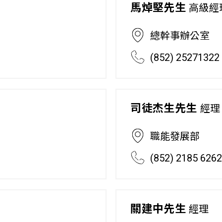
馬焯堅先生
高級經理
總幹事辦公室
(852) 25271322
司徒杰生先生
經理
職能發展部
(852) 2185 626
關建中先生
經理