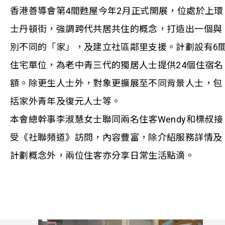
香港善導會第4間甦屋今年2月正式開展，位處於上環
士丹頓街，強調跨代共居共住的概念，打造出一個與
別不同的「家」，及建立社區鄰里支援。計劃設有6
住宅單位，為老中青三代的獨居人士提供24個住宿名
額。除更生人士外，對象更擴展至不同背景人士，包
括家外青年及復元人士等。
本會總幹事李淑慧女士聯同兩名住客Wendy和標叔接
受《社聯頻道》訪問，內容豐富，除介紹服務詳情及
計劃概念外，兩位住客亦分享日常生活點滴。