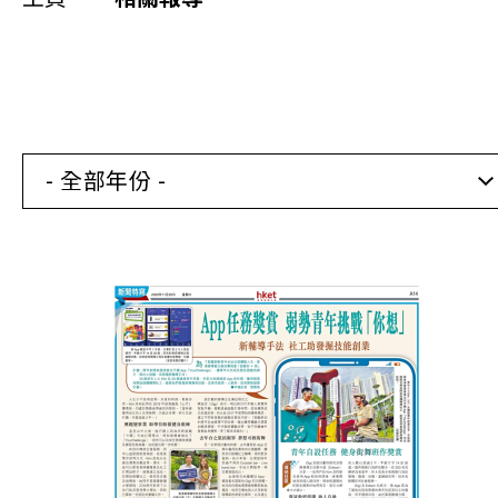
同你講故事
慈善活動
其他活動及消息
- 全部年份 -
相關報導
關於本會
聯絡我們