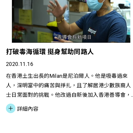
打破毒海循環 挺身幫助同路人
2020.11.16
在香港土生出長的Milan是尼泊爾人。他是吸毒過來
人，深明當中的痛苦與掙扎，且了解居港少數族裔人
士日常面對的挑戰。他改過自新後加入香港善導會，
幫助少數族裔吸毒者已超過10年，希望協助他們打破
詳細內容
循環，重拾健康人生。