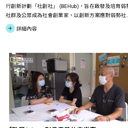
行創新計劃「社創社」 (BEHub)，旨在啟發及培育弱
社群及公眾成為社會創業家，以創新方案應對弱勢社
群（包括更生人士、現在或曾經濫藥人士、少數族
詳細內容
裔、邊緣青少年、殘疾人士以及精神復元人士等）所
面對的貧窮與社會孤立的問題。 本會總幹事李淑慧女
士接受社創基金訪問表示，弱勢社群是未經打磨的寶
石，本會透過給予他們一點助力，包括提供培訓、指
導及資源網絡，從旁協助其發展創意思維，實踐社會
創新方案，既解決社會問題，亦對人格發展有正面作
用。