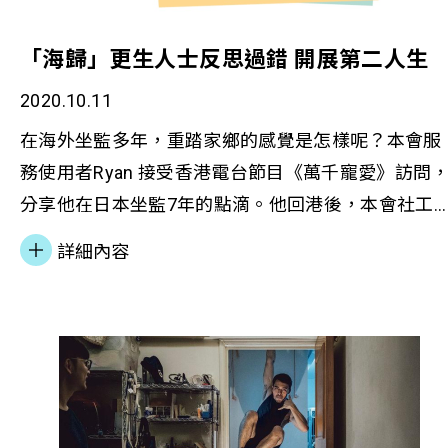
「海歸」更生人士反思過錯 開展第二人生
2020.10.11
在海外坐監多年，重踏家鄉的感覺是怎樣呢？本會服
務使用者Ryan 接受香港電台節目《萬千寵愛》訪問
分享他在日本坐監7年的點滴。他回港後，本會社工
助他逐步融入社會，重拾人生目標。他鼓勵其他同路
詳細內容
人「行錯方向不要緊