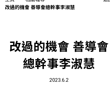
同你講故事
改過的機會 善導會總幹事李淑慧
慈善活動
其他活動及消息
改過的機會 善導會
相關報導
總幹事李淑慧
關於本會
聯絡我們
2023.6.2