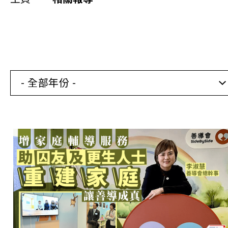
同你講故事
慈善活動
其他活動及消息
- 全部年份 -
相關報導
關於本會
聯絡我們