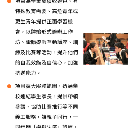
項目為學業成績較遜色、有
特殊教育需要、高危青年或
更生青年提供正面學習機
會，以體驗形式籌辦工作
坊、電腦遊戲互動講座、訓
練及比賽等活動，提升他們
的自我效能及自信心，加強
抗逆能力。
項目擴大服務範圍，透過學
校連結學生家長，提供帶領
參觀、協助比賽推行等不同
義工服務，讓親子同行，一
同經歷「模擬法庭」旅程，