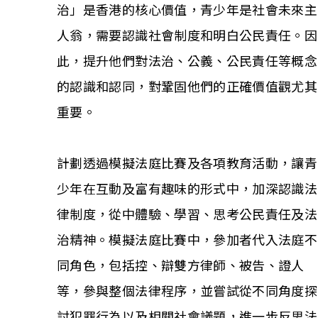
治」是香港的核心價值，青少年是社會未來主
人翁，需要認識社會制度和明白公民責任。因
相關報導
此，提升他們對法治、公義、公民責任等概念
關於本會
的認識和認同，對鞏固他們的正確價值觀尤其
重要。
聯絡我們
計劃透過模擬法庭比賽及各項教育活動，讓青
少年在互動及富有趣味的形式中，加深認識法
律制度，從中體驗、學習、思考公民責任及法
治精神。模擬法庭比賽中，參加者代入法庭不
同角色，包括控、辯雙方律師、被告、證人
等，參與整個法律程序，並嘗試從不同角度探
討犯罪行為以及相關社會議題，進一步反思法