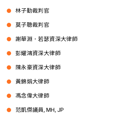
林子勤裁判官
莫子聰裁判官
謝華淵．若瑟資深大律師
彭耀鴻資深大律師
陳永豪資深大律師
黃錦娟大律師
馮念偉大律師
范凱傑議員, MH, JP