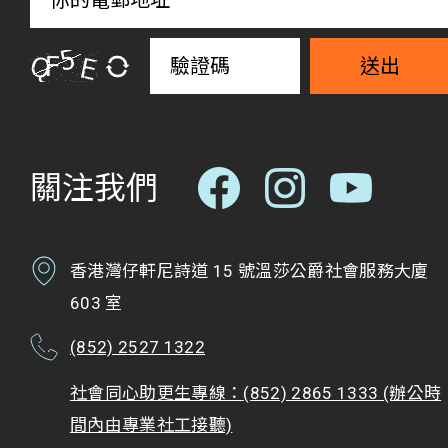
送出
關注我們
香港灣仔軒尼詩道 15 號溫莎公爵社會服務大廈
603 室
(852) 2527 1322
社會同心助更生專線：(852) 2865 1333 (辦公時
間內由專業社工接聽)