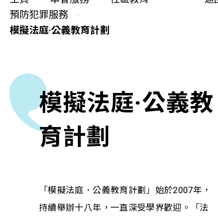
更生同行
預防犯罪服務
精神健康
模擬法庭·公義教育計劃
職能發展
社區教育
模擬法庭·公義教
多元共融
社區連繫
育計劃
同你講故事
慈善活動
「模擬法庭．公義教育計劃」始於2007年，
持續舉辦十八年，一直深受學界歡迎。「法
其他活動及消息