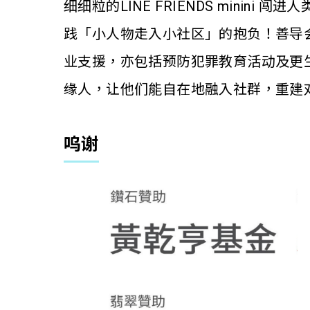
细细粒的LINE FRIENDS min
践「小人物走入小社区」的抱负！善导会
业支援，亦包括预防犯罪教育活动及更
缘人，让他们能自在地融入社群，重建
呜谢