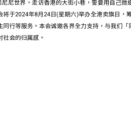
ini 闯进人类尼尼世界，走访香港的大街小巷，誓要用
将于2024年8月24日(星期六)举办全港卖旗日
生同行等服务。本会诚邀各界全力支持，与我们「
对社会的归属感。