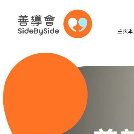
主页
本
跳到内容（按回车键）