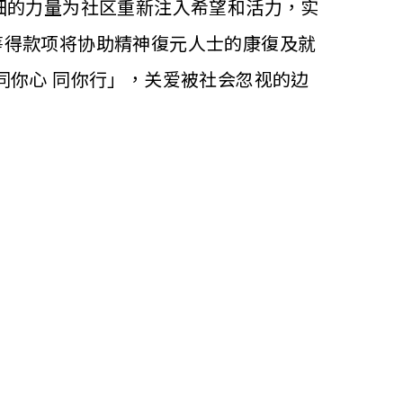
自己微细的力量为社区重新注入希望和活力，实
，筹得款项将协助精神復元人士的康復及就
同你心 同你行」，关爱被社会忽视的边