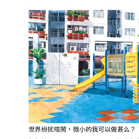
世界纷扰喧鬧，微小的我可以做甚么？