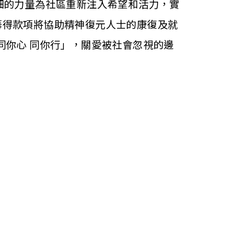
自己微細的力量為社區重新注入希望和活力，實
，籌得款項將協助精神復元人士的康復及就
同你心 同你行」，關愛被社會忽視的邊