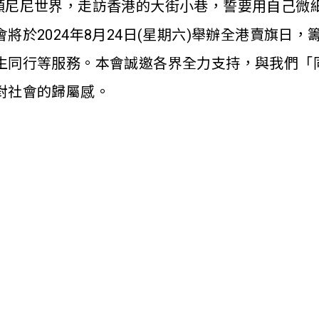
ini 闖進人類尼尼世界，走訪香港的大街小巷，誓要用
將於2024年8月24日(星期六)舉辦全港賣旗日
生同行等服務。本會誠邀各界全力支持，與我們「
對社會的歸屬感。