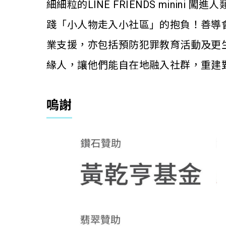
細細粒的LINE FRIENDS min
踐「小人物走入小社區」的抱負！善導會
業支援，亦包括預防犯罪教育活動及更
緣人，讓他們能自在地融入社群，重建
嗚謝