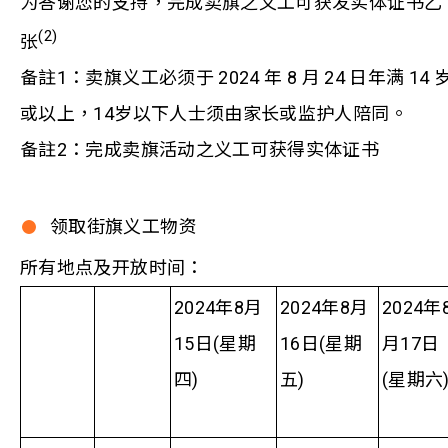
为答谢您的支持，完成卖旗之义工可获发实体证书乙
(2)
张
备註1：卖旗义工必须于 2024 年 8 月 24 日年满 14 
或以上，14岁以下人士须由家长或监护人陪同。
备註2：完成卖旗活动之义工可获得实体证书
领取街旗义工物资
所有地点及开放时间：
2024年8月
2024年8月
2024年
15日(星期
16日(星期
月17日
四)
五)
(星期六