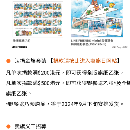
认捐金旗套装 【
捐款请按此进入卖旗日网站
】
凡单次捐款满$200港元，即可获得全版旗纸乙张。
凡单次捐款满$500港元，即可获得野餐埝乙张*及全
旗纸乙张。
*野餐埝乃预购品，将于2024年9月下旬安排发货。
卖旗义工招募