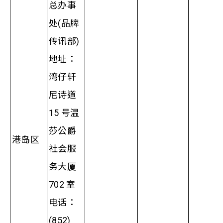
总办事
处(品牌
传讯部)
地址：
湾仔轩
尼诗道
15 号温
莎公爵
港岛区
社会服
务大厦
702 室
电话：
(852)