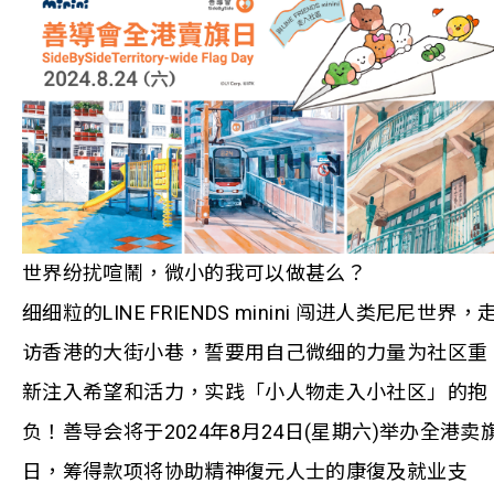
世界纷扰喧鬧，微小的我可以做甚么？
细细粒的LINE FRIENDS minini 闯进人类尼尼世界，
访香港的大街小巷，誓要用自己微细的力量为社区重
新注入希望和活力，实践「小人物走入小社区」的抱
负！善导会将于2024年8月24日(星期六)举办全港卖
日，筹得款项将协助精神復元人士的康復及就业支