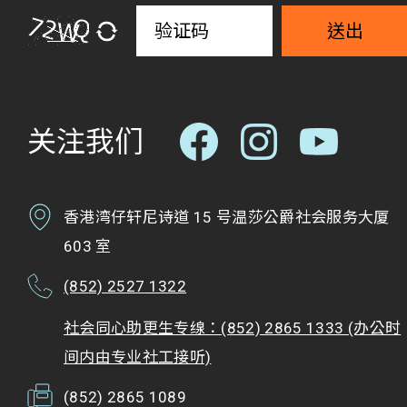
送出
关注我们
香港湾仔轩尼诗道 15 号温莎公爵社会服务大厦
603 室
(852) 2527 1322
社会同心助更生专缐：(852) 2865 1333 (办公时
间内由专业社工接听)
(852) 2865 1089