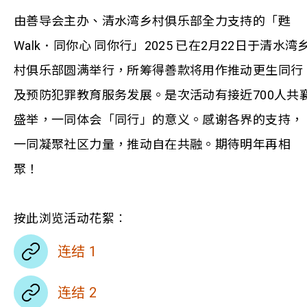
由善导会主办、清水湾乡村俱乐部全力支持的「甦
Walk．同你心 同你行」2025 已在2月22日于清水湾
村俱乐部圆满举行，所筹得善款将用作推动更生同行
及预防犯罪教育服务发展。是次活动有接近700人共
盛举，一同体会「同行」的意义。感谢各界的支持，
一同凝聚社区力量，推动自在共融。期待明年再相
聚！
按此浏览活动花絮︰
连结 1
连结 2