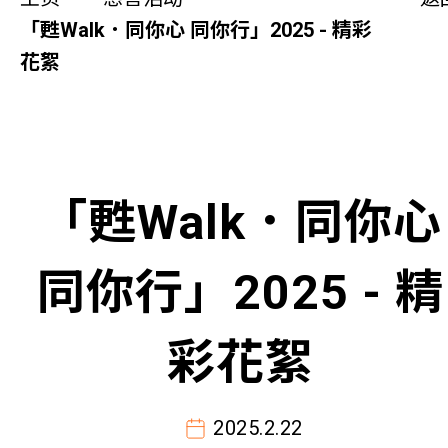
同你讲故事
「甦Walk．同你心 同你行」2025 - 精彩
花絮
慈善活动
其他活动及消息
相关报导
「甦Walk．同你心
关于本会
同你行」2025 - 精
联络我们
彩花絮
2025.2.22