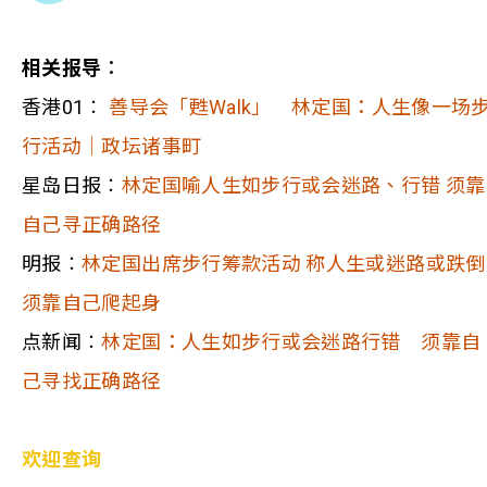
相关报导︰
香港01︰
善导会「甦Walk」 林定国：人生像一场
行活动｜政坛诸事町
星岛日报︰
林定国喻人生如步行或会迷路、行错 须靠
自己寻正确路径
明报︰
林定国出席步行筹款活动 称人生或迷路或跌倒
须靠自己爬起身
点新闻︰
林定国：人生如步行或会迷路行错 须靠自
己寻找正确路径
欢迎查询