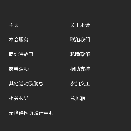
主页
关于本会
本会服务
联络我们
同你讲故事
私隐政策
慈善活动
捐助支持
其他活动及消息
参加义工
相关报导
意见箱
无障碍网页设计声明