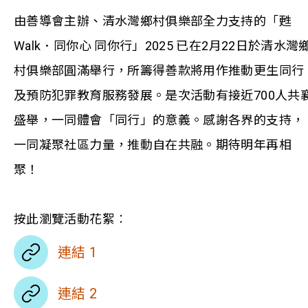
由善導會主辦、清水灣鄉村俱樂部全力支持的「甦
Walk．同你心 同你行」2025 已在2月22日於清水灣
村俱樂部圓滿舉行，所籌得善款將用作推動更生同行
及預防犯罪教育服務發展。是次活動有接近700人共
盛舉，一同體會「同行」的意義。感謝各界的支持，
一同凝聚社區力量，推動自在共融。期待明年再相
聚！
按此瀏覽活動花絮︰
連結 1
連結 2