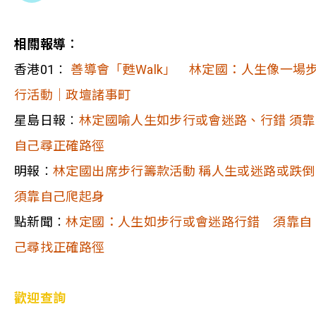
相關報導︰
香港01︰
善導會「甦Walk」 林定國：人生像一場
行活動｜政壇諸事町
星島日報︰
林定國喻人生如步行或會迷路、行錯 須靠
自己尋正確路徑
明報︰
林定國出席步行籌款活動 稱人生或迷路或跌倒
須靠自己爬起身
點新聞︰
林定國：人生如步行或會迷路行錯 須靠自
己尋找正確路徑
歡迎查詢