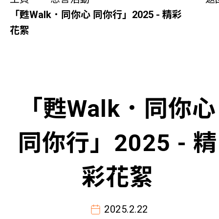
同你講故事
「甦Walk．同你心 同你行」2025 - 精彩
花絮
慈善活動
其他活動及消息
相關報導
「甦Walk．同你心
關於本會
同你行」2025 - 精
聯絡我們
彩花絮
2025.2.22