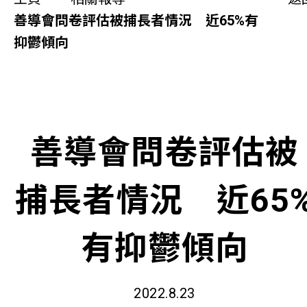
同你講故事
善導會問卷評估被捕長者情況 近65%有
抑鬱傾向
慈善活動
其他活動及消息
相關報導
善導會問卷評估被
關於本會
捕長者情況 近65
聯絡我們
有抑鬱傾向
2022.8.23