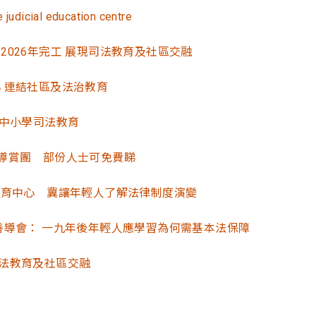
judicial education centre
026年完工 展現司法教育及社區交融
 連結社區及法治教育
及中小學司法教育
導賞團 部份人士可免費睇
教育中心 冀讓年輕人了解法律制度演變
善導會： 一九年後年輕人應學習為何需基本法保障
司法教育及社區交融