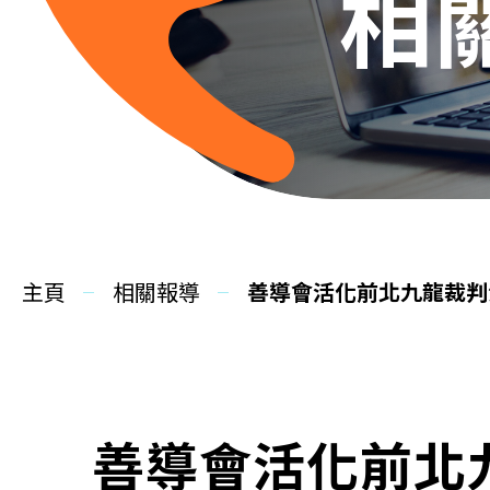
相
主頁
相關報導
善導會活化前北九龍裁判
善導會活化前北