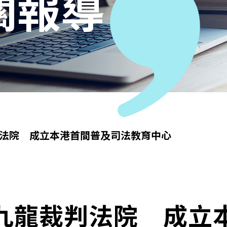
關報導
法院 成立本港首間普及司法教育中心
九龍裁判法院 成立