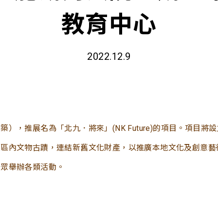
教育中心
2022.12.9
），推展名為「北九．將來」(NK Future)的項目。項目
及區內文物古蹟，連結新舊文化財產，以推廣本地文化及創意藝
公眾舉辦各類活動。