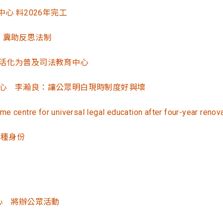
 料2026年完工
：冀助反思法制
活化为普及司法教育中心
心 李瀚良：讓公眾明白現時制度好與壞
 centre for universal legal education after four-year renov
兩種身份
心 將辦公眾活動