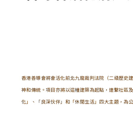
香港善導會將會活化前北九龍裁判法院（二級歷史建築
神和傳統。項目亦將以這幢建築為起點，連繫社區
化」、「良深伙伴」和「休閒生活」四大主題，為