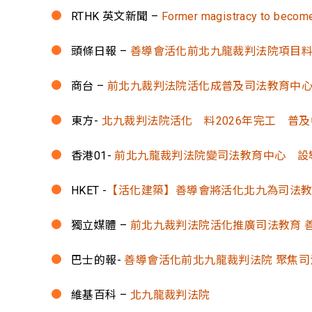
RTHK 英文新聞 –
Former magistracy to become 
頭條日報 –
善導會活化前北九龍裁判法院項目料2
商台 –
前北九裁判法院活化成普及司法教育中心
東方-
北九裁判法院活化 料2026年完工 普
香港01-
前北九龍裁判法院變司法教育中心 設
HKET -
【活化建築】善導會將活化北九為司法
獨立媒體 –
前北九裁判法院活化推廣司法教育 
巴士的報-
善導會活化前北九龍裁判法院 聚焦
維基百科 –
北九龍裁判法院