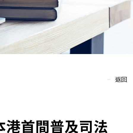
返回
本港首間普及司法