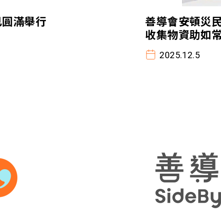
已圓滿舉行
善導會安頓災
收集物資助如
2025.12.5