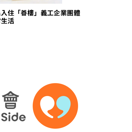
民入住「善樓」義工企業團體
常生活