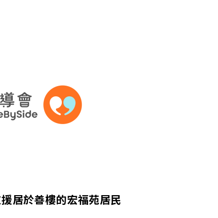
支援居於善樓的宏福苑居民