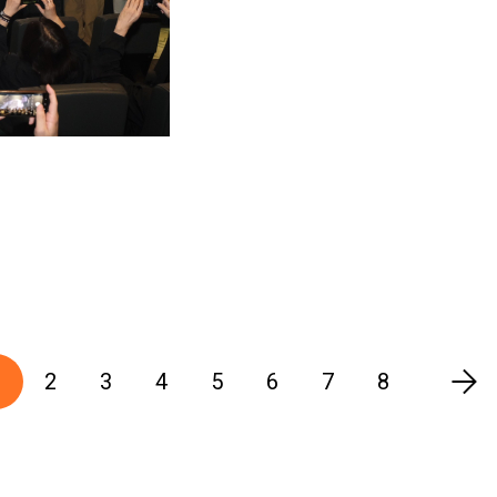
1
2
3
4
5
6
7
8