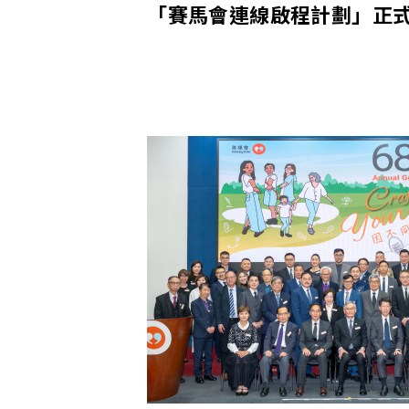
「賽馬會連線啟程計劃」正