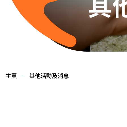
其
主頁
其他活動及消息