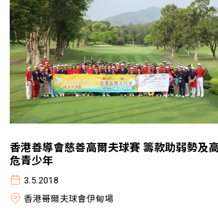
香港善導會慈善高爾夫球賽 籌款助弱勢及
危青少年
3.5.2018
香港哥爾夫球會伊甸場