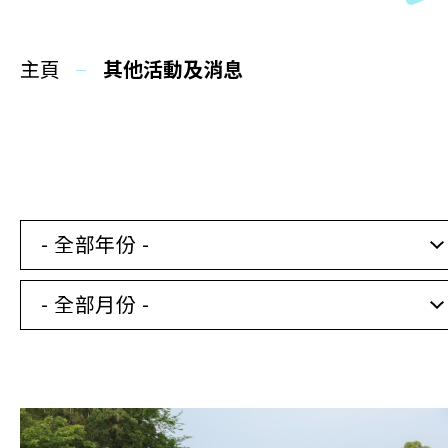
同你講故事
主頁
慈善活動
其他活動及消息
其他活動及消息
相關報導
- 全部年份 -
關於本會
- 全部月份 -
聯絡我們