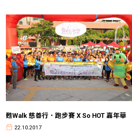
甦Walk 慈善行．跑步賽 X So HOT 嘉年華
22.10.2017