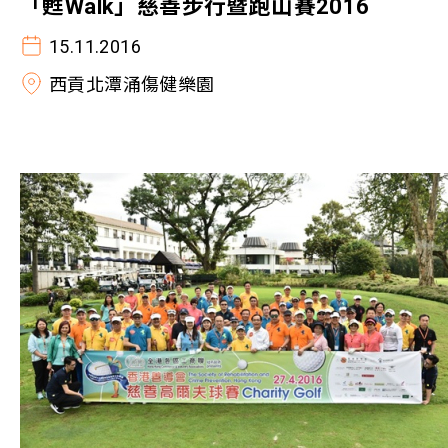
「甦Walk」慈善步行暨跑山賽2016
15.11.2016
西貢北潭涌傷健樂園