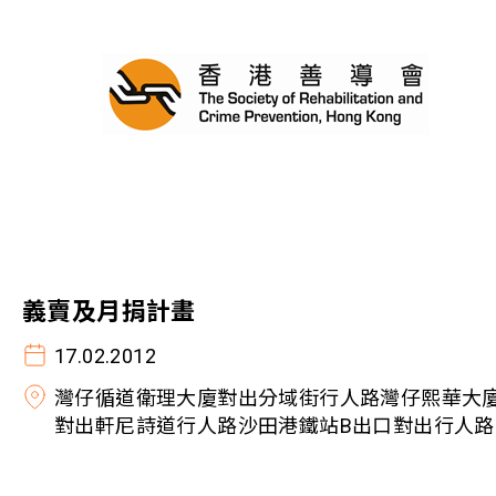
義賣及月捐計畫
17.02.2012
灣仔循道衛理大廈對出分域街行人路灣仔熙華大
對出軒尼詩道行人路沙田港鐵站B出口對出行人路