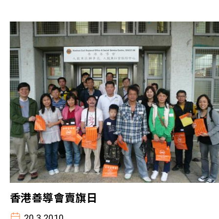
香港善導會賣旗日
20.3.2010