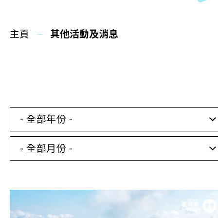
同你講故事
主頁
慈善活動
其他活動及消息
其他活動及消息
相關報導
- 全部年份 -
關於本會
- 全部月份 -
聯絡我們