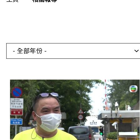
同你講故事
慈善活動
其他活動及消息
- 全部年份 -
相關報導
關於本會
聯絡我們