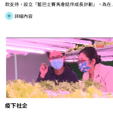
款支持，設立「藍巴士賽馬會結伴成長計劃」，為在
囚或更生人士、其子女及照顧者提供多元支援，促進
詳細內容
正面的親子關係。 計劃主管Kimmy、社工Phoebe及
顧者張女士接受商業電台節目《同途有心人》訪問，
分享計劃提供的支援服務，如何減輕家庭的經濟及心
理壓力；以及推出全港首個專為本港在囚家長而設的
「懲教院所家長遙距課程」，讓他們更加了解子女成
長的需要。
疫下社企