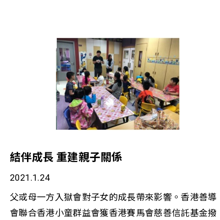
《小事大意義》訪問其中一位挑戰者可喬及計劃主管
陳詠芝，分享計劃的特色 - 如何從任務中發掘自身優
勢，重拾自信及明確的人生方向。
結伴成長 重建親子關係
2021.1.24
父或母一方入獄會對子女的成長帶來影響。香港善導
會聯合香港小童群益會獲香港賽馬會慈善信託基金撥