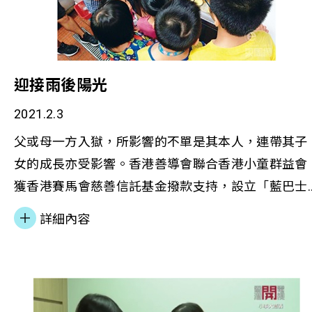
迎接雨後陽光
2021.2.3
父或母一方入獄，所影響的不單是其本人，連帶其子
女的成長亦受影響。香港善導會聯合香港小童群益會
獲香港賽馬會慈善信託基金撥款支持，設立「藍巴士
賽馬會結伴成長計劃」，冀為在囚或更生人士、其子
詳細內容
女及照顧者提供多元化的支援服務，促進正面的家庭
關係。 社工Ruby及照顧者阿蓮接受《東周刊》訪問
分享照顧者及小朋友面對的挑戰，此計劃為他們提供
不同的支援，能減輕其所承受的心理壓力，例如個案