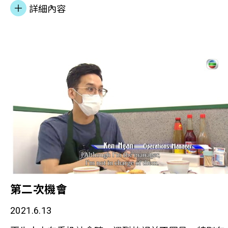
享本會近年積極發展過渡性社會房屋計劃「甦屋」，
詳細內容
協助更生人士在社區獨立生活，遠離損友及壞習慣，
開展人生下半場。本會自2017年開展計劃，成立3間
「甦屋」，超過30名更生人士受惠此計劃。
第二次機會
2021.6.13