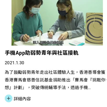
輔導、互助小組、體驗學習及成長活動等，協助他們
以正面的態度面對家庭突變帶來的影響。
手機App助弱勢青年與社區接軌
2021.1.30
為了鼓勵弱勢青年走出社區體驗人生，香港善導會獲
香港賽馬會慈善信託基金捐助推出「賽馬會『挑戰你·
想』計劃」，突破傳統輔導手法，透過手機
App「YouChallenge」，讓青年於現實生活中完成任
詳細內容
務，從而挑戰自我，建立正面的人生體驗。 有線新聞