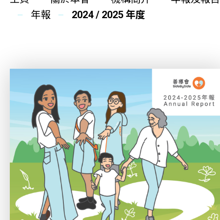
同你講故事
年報
2024 / 2025 年度
慈善活動
其他活動及消息
相關報導
關於本會
機構簡介
善導會刊物
職位空缺