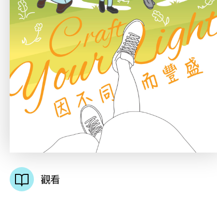
招標通告
聯絡我們
觀看